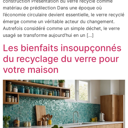
construction Présentation du verre recyclé comme
matériau de prédilection Dans une époque où
l’économie circulaire devient essentielle, le verre recyclé
émerge comme un véritable acteur du changement.
Autrefois considéré comme un simple déchet, le verre
usagé se transforme aujourd’hui en un […]
Les bienfaits insoupçonnés
du recyclage du verre pour
votre maison