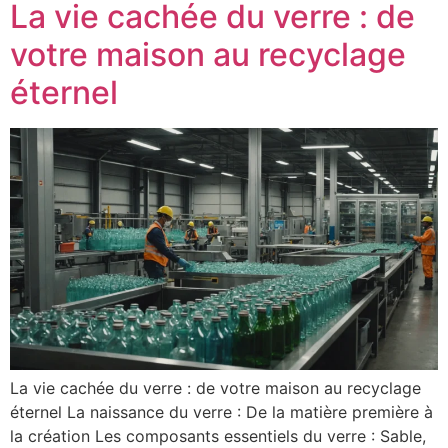
La vie cachée du verre : de
votre maison au recyclage
éternel
La vie cachée du verre : de votre maison au recyclage
éternel La naissance du verre : De la matière première à
la création Les composants essentiels du verre : Sable,