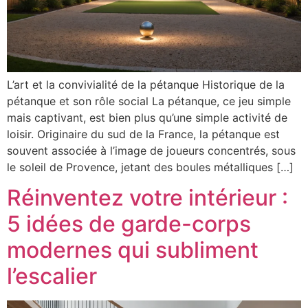
L’art et la convivialité de la pétanque Historique de la
pétanque et son rôle social La pétanque, ce jeu simple
mais captivant, est bien plus qu’une simple activité de
loisir. Originaire du sud de la France, la pétanque est
souvent associée à l’image de joueurs concentrés, sous
le soleil de Provence, jetant des boules métalliques […]
Réinventez votre intérieur :
5 idées de garde-corps
modernes qui subliment
l’escalier