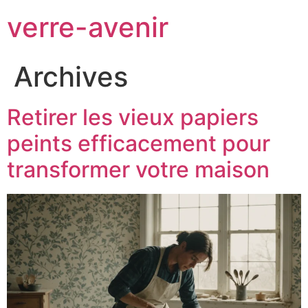
verre-avenir
Archives
Retirer les vieux papiers
peints efficacement pour
transformer votre maison