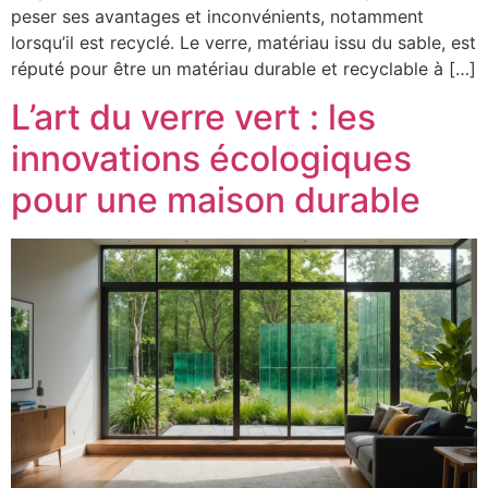
peser ses avantages et inconvénients, notamment
lorsqu’il est recyclé. Le verre, matériau issu du sable, est
réputé pour être un matériau durable et recyclable à […]
L’art du verre vert : les
innovations écologiques
pour une maison durable