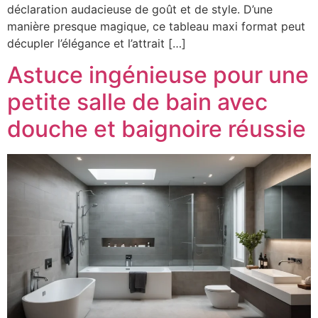
déclaration audacieuse de goût et de style. D’une
manière presque magique, ce tableau maxi format peut
décupler l’élégance et l’attrait […]
Astuce ingénieuse pour une
petite salle de bain avec
douche et baignoire réussie