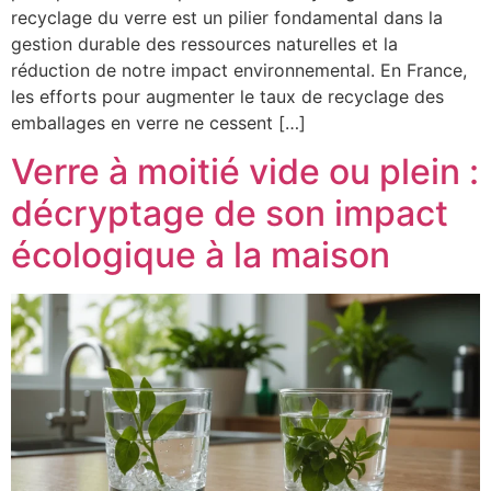
recyclage du verre est un pilier fondamental dans la
gestion durable des ressources naturelles et la
réduction de notre impact environnemental. En France,
les efforts pour augmenter le taux de recyclage des
emballages en verre ne cessent […]
Verre à moitié vide ou plein :
décryptage de son impact
écologique à la maison