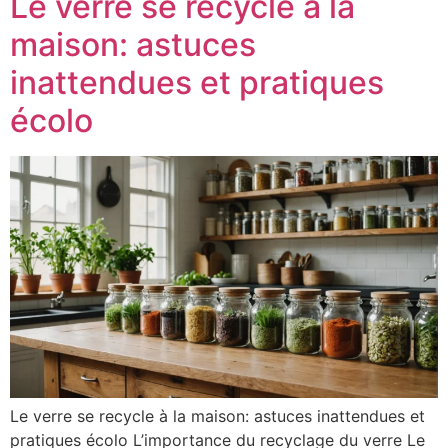
Le verre se recycle à la
maison: astuces
inattendues et pratiques
écolo
Le verre se recycle à la maison: astuces inattendues et
pratiques écolo L’importance du recyclage du verre Le