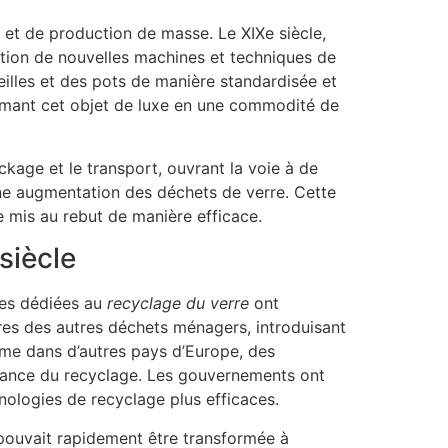
 et de production de masse. Le XIXe siècle,
ction de nouvelles machines et techniques de
eilles et des pots de manière standardisée et
ormant cet objet de luxe en une commodité de
ckage et le transport, ouvrant la voie à de
une augmentation des déchets de verre. Cette
re mis au rebut de manière efficace.
siècle
res dédiées au
recyclage du verre
ont
res des autres déchets ménagers, introduisant
mme dans d’autres pays d’Europe, des
portance du recyclage. Les gouvernements ont
nologies de recyclage plus efficaces.
e pouvait rapidement être transformée à