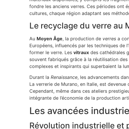
fondre les anciens verres. Ces périodes ont 
cultures, chaque région adaptant ses méthode
Le recyclage du verre au 
Au
Moyen Âge
, la production de
verres
a con
Européens, influencés par les techniques de 
former le verre. Les
vitraux
des cathédrales g
souvent fabriqués grâce à la réutilisation de
complexes et inspirants qui superbaient la lumi
Durant la
Renaissance
, les advancements dans
La verrerie de Murano, en Italie, est devenue 
Cependant, même dans ces ateliers prestigieux,
intégrante de l’économie de la production arti
Les avancées industrie
Révolution industrielle e