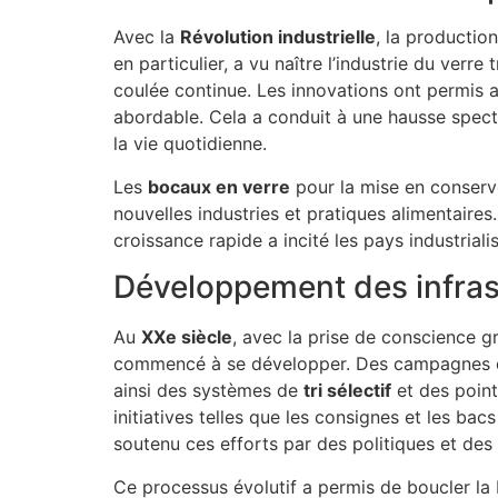
Avec la
Révolution industrielle
, la productio
en particulier, a vu naître l’industrie du
verre
t
coulée continue. Les innovations ont permis a
abordable. Cela a conduit à une hausse spec
la vie quotidienne.
Les
bocaux en verre
pour la mise en conserve
nouvelles industries et pratiques alimentair
croissance rapide a incité les pays industrial
Développement des infras
Au
XXe siècle
, avec la prise de conscience 
commencé à se développer. Des campagnes de s
ainsi des systèmes de
tri sélectif
et des point
initiatives telles que les consignes et les ba
soutenu ces efforts par des politiques et des
Ce processus évolutif a permis de boucler la 