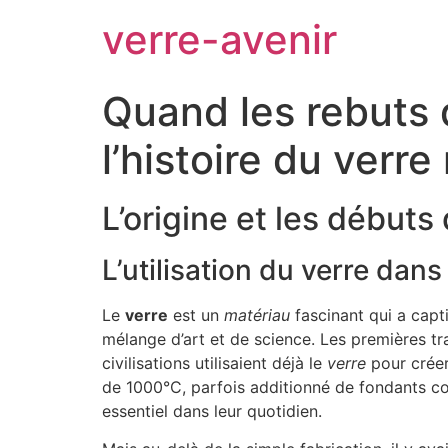
verre-avenir
Quand les rebuts 
l’histoire du verre
L’origine et les débuts
L’utilisation du verre dans
Le
verre
est un
matériau
fascinant qui a capti
mélange d’art et de science. Les premières t
civilisations utilisaient déjà le
verre
pour créer
de 1000°C, parfois additionné de fondants co
essentiel dans leur quotidien.