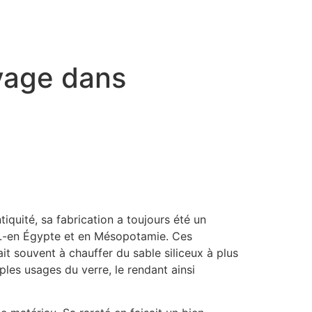
oyage dans
tiquité, sa
fabrication
a toujours été un
J.-en Égypte et en Mésopotamie. Ces
ait souvent à chauffer du sable siliceux à plus
les usages du verre, le rendant ainsi