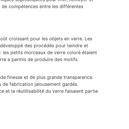
t de compétences entre les différentes
ût croissant pour les objets en verre. Les
t développé des procédés pour teindre et
 les petits morceaux de verre coloré étaient
erre a permis de produire des motifs
de finesse et de plus grande transparence.
ts de fabrication jalousement gardés.
t la réutilisabilité du verre faisaient partie