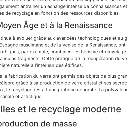
également entraîner un échange intense de connaissances e
s de recyclage en fonction des ressources disponibles.
Moyen Âge et à la Renaissance
tinué à évoluer grâce aux avancées technologiques et au go
l’Espagne musulmane et de la Venise de la Renaissance, on
othiques, par exemple, combinent esthétisme et recyclage :
s anciens fragments. Cette pratique de la récupération du v
ère naturelle à l’intérieur des édifices.
 la fabrication du verre ont permis des
objets
de plus gran
célèbre grâce à sa production de verre cristal et ses secre
 le recyclage restait une pratique courante. La polyvalence e
sanale et artistique.
lles et le recyclage moderne
t production de masse