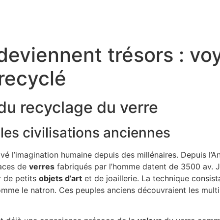
deviennent trésors : v
 recyclé
 du recyclage du verre
 les civilisations anciennes
vé l’imagination humaine depuis des millénaires. Depuis l’An
races de
verres
fabriqués par l’homme datent de 3500 av. 
 de petits
objets d’art
et de joaillerie. La technique consist
mme le natron. Ces peuples anciens découvraient les multip