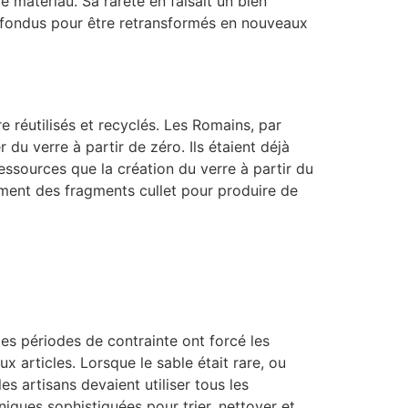
matériau. Sa rareté en faisait un bien
nt fondus pour être retransformés en nouveaux
e réutilisés et recyclés. Les Romains, par
 du verre à partir de zéro. Ils étaient déjà
ssources que la création du verre à partir du
ement des fragments cullet pour produire de
es périodes de contrainte ont forcé les
 articles. Lorsque le sable était rare, ou
s artisans devaient utiliser tous les
iques sophistiquées pour trier, nettoyer et