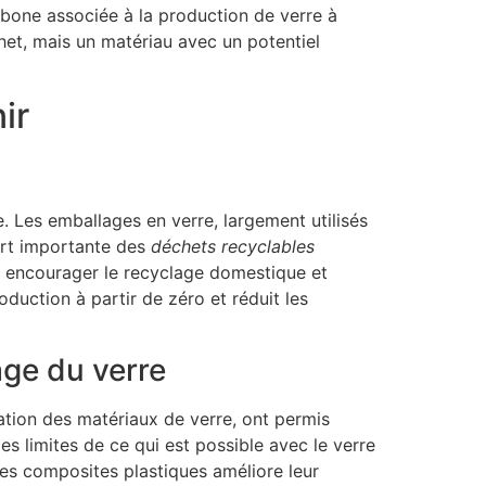
arbone associée à la production de verre à
het, mais un matériau avec un potentiel
ir
. Les emballages en verre, largement utilisés
part importante des
déchets recyclables
ur encourager le recyclage domestique et
duction à partir de zéro et réduit les
age du verre
isation des matériaux de verre, ont permis
s limites de ce qui est possible avec le verre
les composites plastiques améliore leur